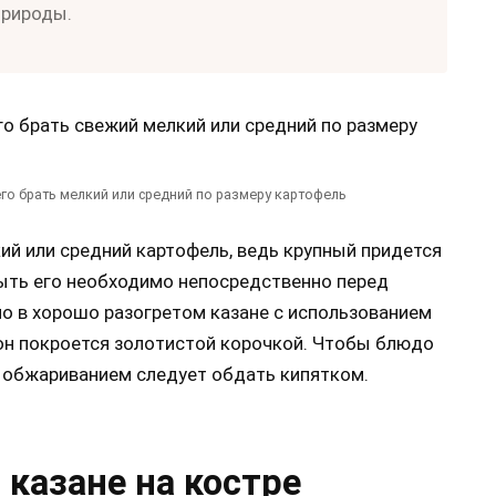
природы.
го брать мелкий или средний по размеру картофель
ий или средний картофель, ведь крупный придется
мыть его необходимо непосредственно перед
о в хорошо разогретом казане с использованием
а он покроется золотистой корочкой. Чтобы блюдо
 обжариванием следует обдать кипятком.
казане на костре