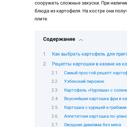
сооружать сложные закуски. При наличи
блюда из картофеля. На костре они полу
плите.
Содержание
Как выбрать картофель для приг
Рецепты картошки в казане на к
Самый простой рецепт картоф
Узбекский пирожок
Картофель «Нурлаша» с солен
Вкуснейшая картошка фри в ка
Картошка с курицей и грибами
Аппетитная картошка по-улан
Овощная димлама без мяса