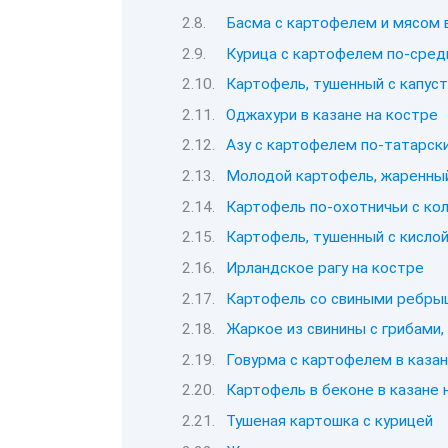
Басма с картофелем и мясом 
Курица с картофелем по-сре
Картофель, тушенный с капуст
Оджахури в казане на костре
Азу с картофелем по-татарск
Молодой картофель, жаренный
Картофель по-охотничьи с кол
Картофель, тушенный с кислой
Ирландское рагу на костре
Картофель со свиными ребрыш
Жаркое из свинины с грибами,
Говурма с картофелем в казан
Картофель в беконе в казане 
Тушеная картошка с курицей