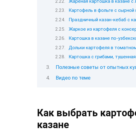
Жареная картошка в казане с 
Картофель в фольге с сырной 
Праздничный казан-кебаб с к
Жаркое из картофеля с консер
Картошка в казане по-узбекск
Дольки картофеля в томатном
Картошка с грибами, тушенная
Полезные советы от опытных ку
Видео по теме
Как выбрать картоф
казане