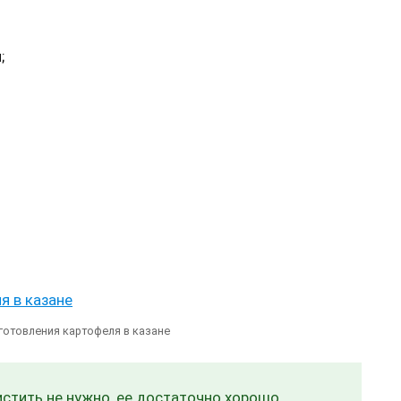
;
готовления картофеля в казане
стить не нужно, ее достаточно хорошо