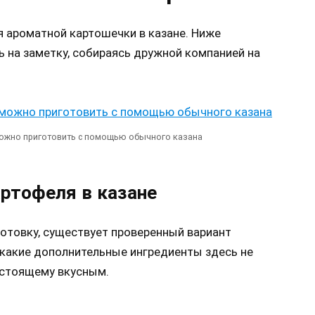
 ароматной картошечки в казане. Ниже
ь на заметку, собираясь дружной компанией на
ожно приготовить с помощью обычного казана
ртофеля в казане
 готовку, существует проверенный вариант
икакие дополнительные ингредиенты здесь не
астоящему вкусным.