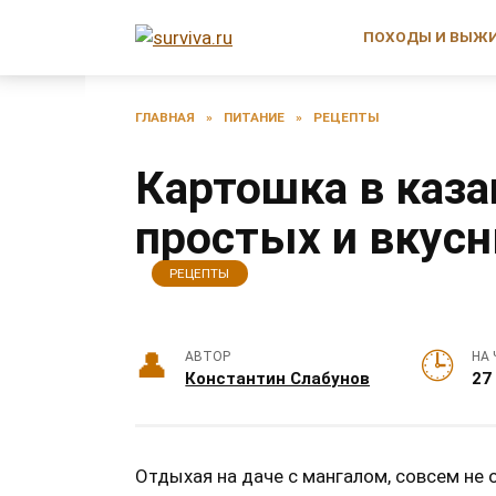
Перейти
к
ПОХОДЫ И ВЫЖ
содержанию
ГЛАВНАЯ
»
ПИТАНИЕ
»
РЕЦЕПТЫ
Картошка в казан
простых и вкус
РЕЦЕПТЫ
АВТОР
НА 
Константин Слабунов
27
Отдыхая на даче с мангалом, совсем не