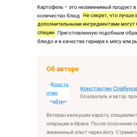
Картофель – это незаменимый продукт в 
количество блюд.
Не секрет, что лучше 
дополнительными ингредиентами могут бы
специи.
Приготовленную подобным обра
блюдо и в качестве гарнира к мясу или р
Об авторе
Константин Слабуно
Основатель и автор пр
Ветеран киокушин каратэ, специалис
операции в Ираке. После получения 
жизненный опыт через йогу. Стремит