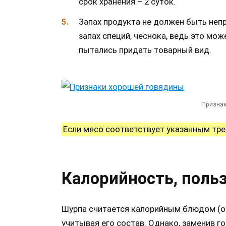
срок хранения – 2 суток.
Запах продукта не должен быть неп
запах специй, чеснока, ведь это мо
пытались придать товарный вид.
Призна
Если мясо соответствует указанным тре
Калорийность, польз
Шурпа считается калорийным блюдом (око
учитывая его состав. Однако, заменив г