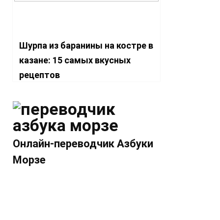
Шурпа из баранины на костре в
казане: 15 самых вкусных
рецептов
Онлайн-переводчик Азбуки
Морзе