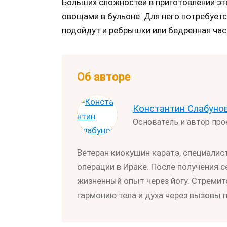
Больших сложностей в приготовлении этог
овощами в бульоне. Для него потребуетс
подойдут и ребрышки или бедренная час
Об авторе
Константин Слабуно
Основатель и автор пр
Ветеран киокушин каратэ, специалис
операции в Ираке. После получения 
жизненный опыт через йогу. Стремит
гармонию тела и духа через вызовы 