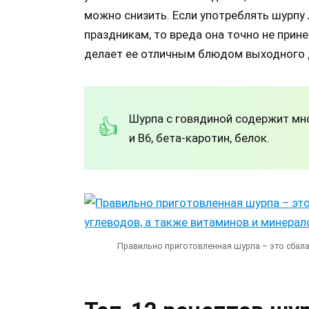
можно снизить. Если употреблять шурпу 
праздникам, то вреда она точно не прине
делает ее отличным блюдом выходного д
Шурпа с говядиной содержит мно
и В6, бета-каротин, белок.
Правильно приготовленная шурпа – это сбала