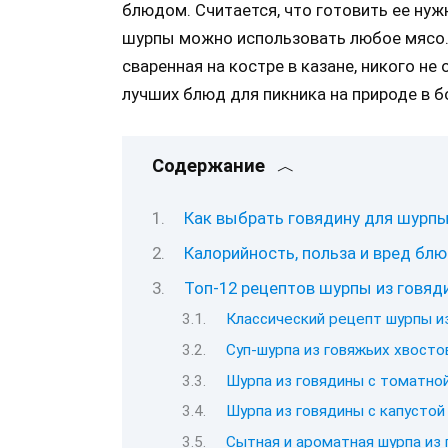
блюдом. Считается, что готовить ее нуж
шурпы можно использовать любое мясо. 
сваренная на костре в казане, никого не
лучших блюд для пикника на природе в 
Содержание
Как выбрать говядину для шурп
Калорийность, польза и вред бл
Топ-12 рецептов шурпы из говяди
Классический рецепт шурпы из
Суп-шурпа из говяжьих хвостов
Шурпа из говядины с томатно
Шурпа из говядины с капустой
Сытная и ароматная шурпа из 