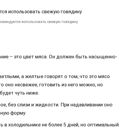
омендуется использовать свежую говядину
ание – это цвет мяса. Он должен быть насыщенно-
тлыми, а желтые говорят о том, что это мясо
то оно несвежее, готовить из него можно, но
будет чуть ниже.
ое, без слизи и жидкости. При надавливании оно
ную форму.
 в холодильнике не более 5 дней, но оптимальный