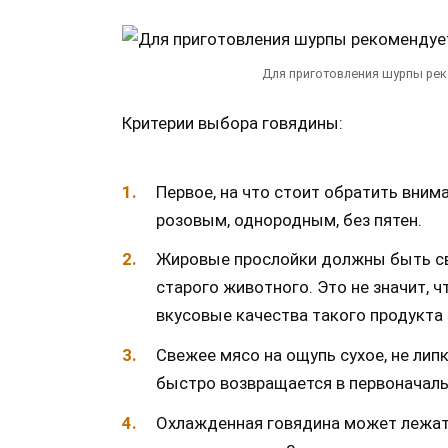
Для приготовления шурпы рек
Критерии выбора говядины:
Первое, на что стоит обратить вним
розовым, однородным, без пятен.
Жировые прослойки должны быть све
старого животного. Это не значит, ч
вкусовые качества такого продукта 
Свежее мясо на ощупь сухое, не липк
быстро возвращается в первоначаль
Охлажденная говядина может лежать