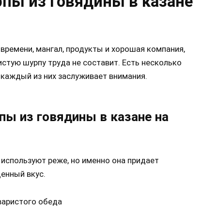
рпы из говядины в казане
 времени, мангал, продукты и хорошая компания,
истую шурпу труда не составит. Есть несколько
 каждый из них заслуживает внимания.
пы из говядины в казане на
 используют реже, но именно она придает
енный вкус.