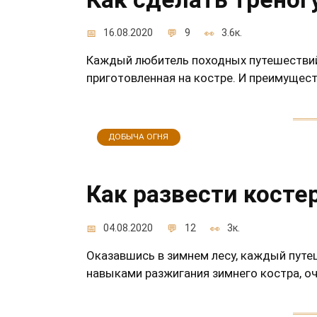
16.08.2020
9
3.6к.
Каждый любитель походных путешествий 
приготовленная на костре. И преимущес
ДОБЫЧА ОГНЯ
Как развести костер
04.08.2020
12
3к.
Оказавшись в зимнем лесу, каждый путе
навыками разжигания зимнего костра, о