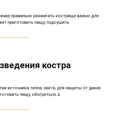
мение правильно разжигать кострище важно для
жет приготовить пищу, подсушить
зведения костра
тве источника тепла, света, для защиты от диких
отовить пищу, обогреться, а