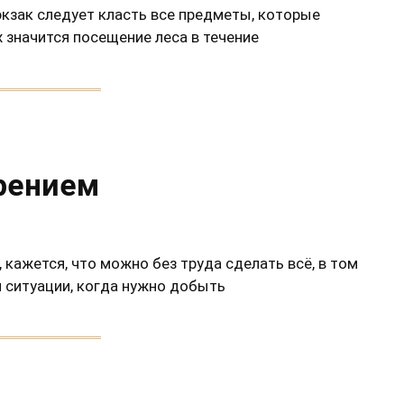
юкзак следует класть все предметы, которые
ах значится посещение леса в течение
трением
 кажется, что можно без труда сделать всё, в том
я ситуации, когда нужно добыть