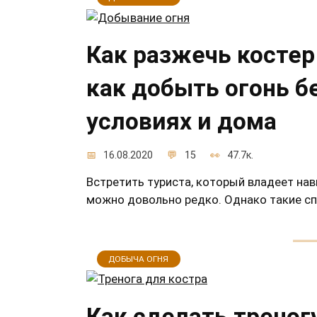
Как разжечь костер 
как добыть огонь б
условиях и дома
16.08.2020
15
47.7к.
Встретить туриста, который владеет нав
можно довольно редко. Однако такие сп
ДОБЫЧА ОГНЯ
Как сделать треног