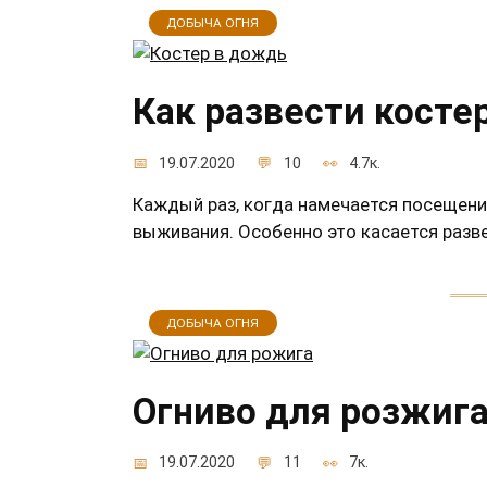
ДОБЫЧА ОГНЯ
Как развести косте
19.07.2020
10
4.7к.
Каждый раз, когда намечается посещени
выживания. Особенно это касается разв
ДОБЫЧА ОГНЯ
Огниво для розжига
19.07.2020
11
7к.