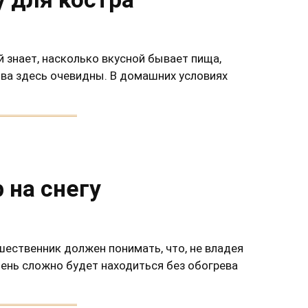
знает, насколько вкусной бывает пища,
тва здесь очевидны. В домашних условиях
 на снегу
шественник должен понимать, что, не владея
чень сложно будет находиться без обогрева