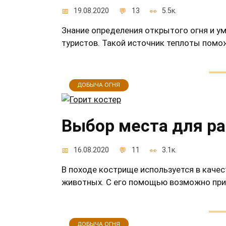
19.08.2020
13
5.5к.
Знание определения открытого огня и у
туристов. Такой источник теплоты помо
ДОБЫЧА ОГНЯ
Выбор места для ра
16.08.2020
11
3.1к.
В походе кострище используется в качес
животных. С его помощью возможно приг
ДОБЫЧА ОГНЯ