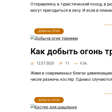
Отправляясь в туристический поход, в р
могут пригодиться в лесу. И если в план
ДОБЫЧА ОГНЯ
Как добыть огонь 
12.07.2020
11
6.5к.
Живя в современных благах цивилизации,
числе разжечь костёр. Однако случаютс
ДОБЫЧА ОГНЯ