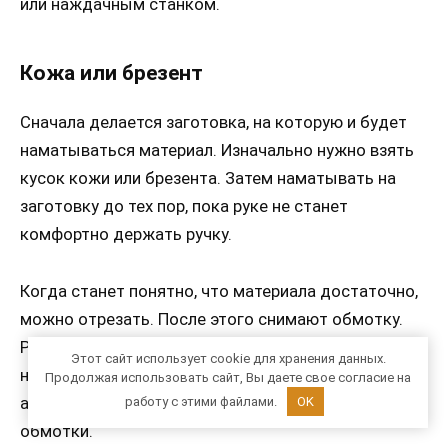
или наждачным станком.
Кожа или брезент
Сначала делается заготовка, на которую и будет
наматываться материал. Изначально нужно взять
кусок кожи или брезента. Затем наматывать на
заготовку до тех пор, пока руке не станет
комфортно держать ручку.
Когда станет понятно, что материала достаточно,
можно отрезать. После этого снимают обмотку.
Ручку нужно покрыть клеем, а затем снова
Этот сайт использует cookie для хранения данных.
намотать кожу или брезент, только более
Продолжая использовать сайт, Вы даете свое согласие на
аккуратно, так как это будет итоговый вариант
работу с этими файлами.
OK
обмотки.