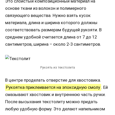
Это слоистый композиционный материал на
основе ткани из волокон и полимерного
связующего вещества. Нужно взять кусок
материала, длина и ширина которого должны
соответствовать размерам будущей рукояти. В
среднем удобной считается длина от 7 до 12
сантиметров, ширина – около 2-3 сантиметров.
Рукоять из текстолита
В центре проделать отверстие для хвостовика.
Рукоятка приклеивается на эпоксидную смолу
. Ей
смазывают хвостовик и внутреннюю часть ручки.
После высыхания текстолиту можно придать
любую удобную форму. Это делают напильником