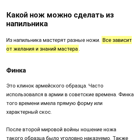
Какой нож можно сделать из
напильника
Из напильника мастерят разные ножи.
Все зависит
от желания и знаний мастера
.
Финка
Это клинок армейского образца. Часто
использовался в армии в советские времена. Финка
того времени имела прямую форму или
характерный скос.
После второй мировой войны ношение ножа
такого образца было уголовно наказуемо. Также