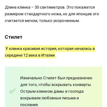
Длина клинка – 30 сантиметров. Это покажется
размером стандартного ножа, но для японцев это
считается мечом, только укороченным.
Стилет
У клинка красивая история, которая началась в
середине 12 века в Италии
.
Изначально Стилет был предназначен
для того, чтобы вскрывать конверты.
Острым клинком дамы и господа
вскрывали любовные письма и
послания.