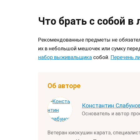
Что брать с собой в 
Рекомендованные предметы не обязател
их в небольшой мешочек или сумку пере
набор выживальщика
собой.
Перечень л
Об авторе
Константин Слабуно
Основатель и автор пр
Ветеран киокушин каратэ, специалис