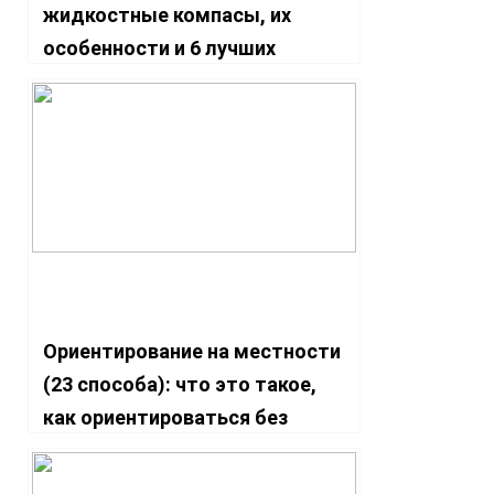
жидкостные компасы, их
особенности и 6 лучших
моделей
Ориентирование на местности
(23 способа): что это такое,
как ориентироваться без
карты по природным
признакам, зачем это нужно,