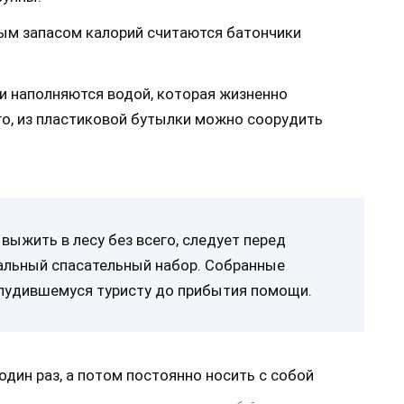
ым запасом калорий считаются батончики
ти наполняются водой, которая жизненно
го, из пластиковой бутылки можно соорудить
выжить в лесу без всего, следует перед
альный спасательный набор. Собранные
лудившемуся туристу до прибытия помощи.