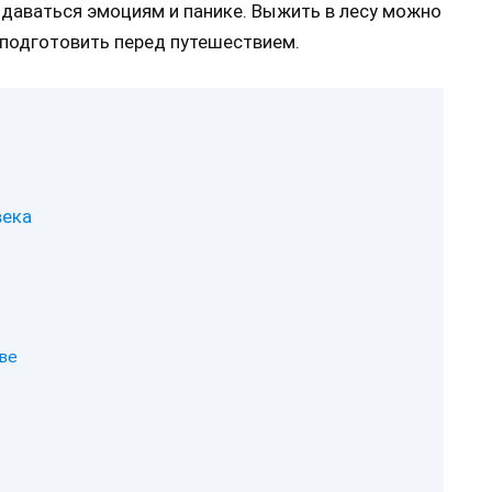
ддаваться эмоциям и панике. Выжить в лесу можно
 подготовить перед путешествием.
века
ве