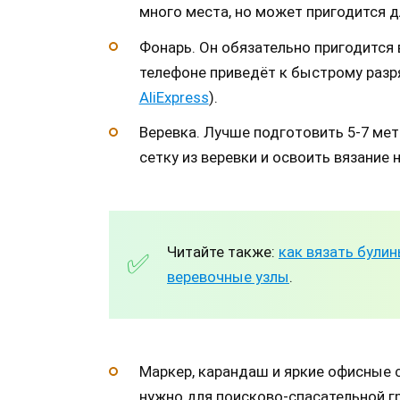
много места, но может пригодится д
Фонарь. Он обязательно пригодится 
телефоне приведёт к быстрому разр
AliExpress
).
Веревка. Лучше подготовить 5-7 мет
сетку из веревки и освоить вязание 
Читайте также:
как вязать булин
веревочные узлы
.
Маркер, карандаш и яркие офисные 
нужно для поисково-спасательной г