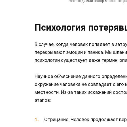
Необходимый набор можно собрать
Психология потеряв
В случае, когда человек попадает в затр
перекрывают эмоции и паника. Мышление
психологии существует даже термин, оп
Научное объяснение данного определени
окружение человека не совпадает с ег
местности. Из-за таких искажений сост
этапов:
Отрицание. Человек продолжает вери