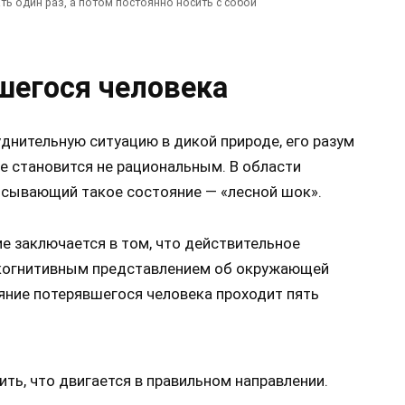
 один раз, а потом постоянно носить с собой
шегося человека
уднительную ситуацию в дикой природе, его разум
 становится не рациональным. В области
исывающий такое состояние — «лесной шок».
е заключается в том, что действительное
о когнитивным представлением об окружающей
ояние потерявшегося человека проходит пять
ть, что двигается в правильном направлении.