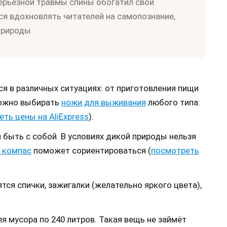
серьезной травмы спины обогатил свой
ся вдохновлять читателей на самопознание,
природы.
я в различных ситуациях: от приготовления пищи
можно выбирать
ножи для выживания
любого типа:
ть цены на AliExpress
).
быть с собой. В условиях дикой природы нельзя
 компас
поможет сориентироваться (
посмотреть
тся спички, зажигалки (желательно яркого цвета),
я мусора по 240 литров. Такая вещь не займёт