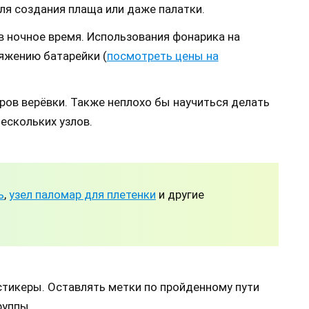
ля создания плаща или даже палатки.
в ночное время. Использования фонарика на
яжению батарейки (
посмотреть цены на
ров верёвки. Также неплохо бы научиться делать
нескольких узлов.
ь
,
узел паломар для плетенки
и другие
стикеры. Оставлять метки по пройденному пути
руппы.