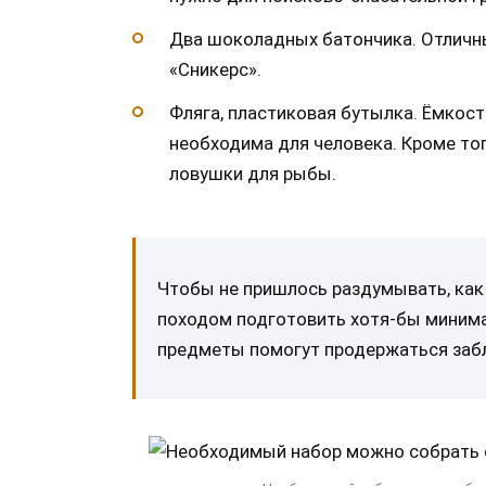
Два шоколадных батончика. Отличн
«Сникерс».
Фляга, пластиковая бутылка. Ёмкос
необходима для человека. Кроме то
ловушки для рыбы.
Чтобы не пришлось раздумывать, как 
походом подготовить хотя-бы миним
предметы помогут продержаться заб