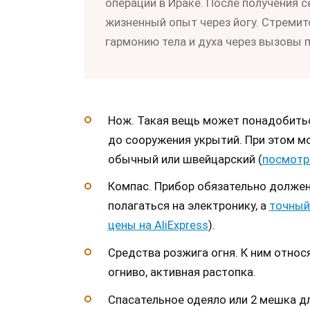
операции в Ираке. После получения 
жизненный опыт через йогу. Стремит
гармонию тела и духа через вызовы 
Нож. Такая вещь может понадобитьс
до сооружения укрытий. При этом 
обычный или швейцарский (
посмотре
Компас. Прибор обязательно должен 
полагаться на электронику, а
точный
цены на AliExpress
).
Средства розжига огня. К ним относя
огниво, активная растопка.
Спасательное одеяло или 2 мешка дл