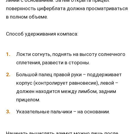
линии с основанием. Затем открыть прицел:
поверхность циферблата должна просматриваться
в полном объеме.
Способ удерживания компаса:
Локти согнуть, поднять на высоту солнечного
сплетения, развести в стороны.
Большой палец правой руки – поддерживает
корпус (контролирует равновесие), левой –
должен находится между лимбом, задним
прицелом.
Указательные пальчики – на основании.
Начинать вычислять азимут можно лишь после