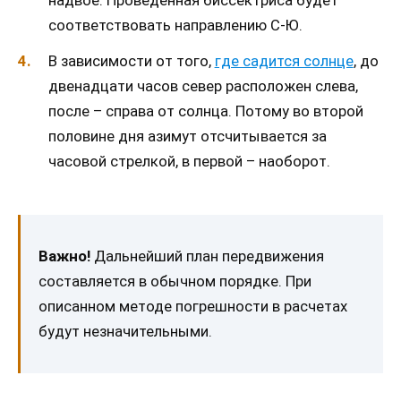
надвое. Проведенная биссектриса будет
соответствовать направлению С-Ю.
В зависимости от того,
где садится солнце
, до
двенадцати часов север расположен слева,
после – справа от солнца. Потому во второй
половине дня азимут отсчитывается за
часовой стрелкой, в первой – наоборот.
Важно!
Дальнейший план передвижения
составляется в обычном порядке. При
описанном методе погрешности в расчетах
будут незначительными.