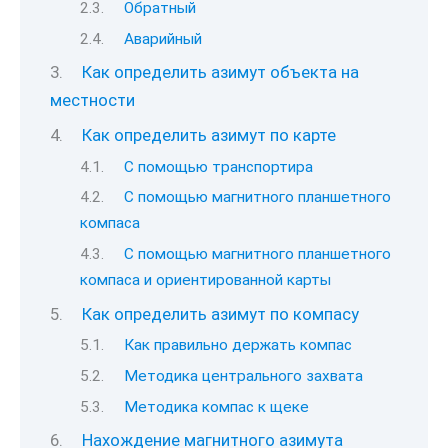
Обратный
Аварийный
Как определить азимут объекта на
местности
Как определить азимут по карте
С помощью транспортира
С помощью магнитного планшетного
компаса
С помощью магнитного планшетного
компаса и ориентированной карты
Как определить азимут по компасу
Как правильно держать компас
Методика центрального захвата
Методика компас к щеке
Нахождение магнитного азимута