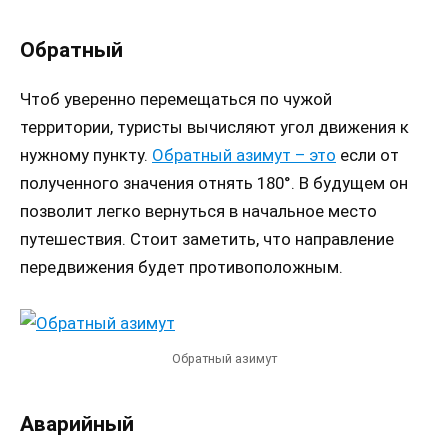
Обратный
Чтоб уверенно перемещаться по чужой
территории, туристы вычисляют угол движения к
нужному пункту.
Обратный азимут – это
если от
полученного значения отнять 180°. В будущем он
позволит легко вернуться в начальное место
путешествия. Стоит заметить, что направление
передвижения будет противоположным.
Обратный азимут
Аварийный