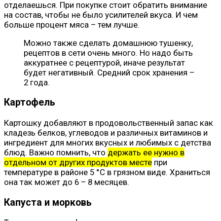
отделаешься. При покупке стоит обратить внимание
на состав, чтобы не было усилителей вкуса. И чем
больше процент мяса – тем лучше.
Можно также сделать домашнюю тушенку,
рецептов в сети очень много. Но надо быть
аккуратнее с рецептурой, иначе результат
будет негативный. Средний срок хранения –
2 года.
Картофель
Картошку добавляют в продовольственный запас как
кладезь белков, углеводов и различных витаминов и
ингредиент для многих вкусных и любимых с детства
блюд. Важно помнить, что
держать ее нужно в
отдельном от других продуктов месте
при
температуре в районе 5 °C в грязном виде. Храниться
она так может до 6 – 8 месяцев.
Капуста и морковь