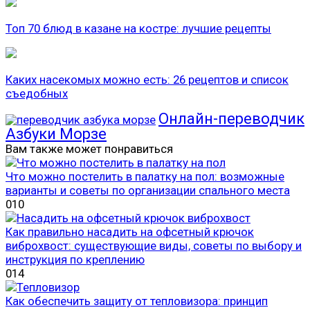
Топ 70 блюд в казане на костре: лучшие рецепты
Каких насекомых можно есть: 26 рецептов и список
съедобных
Онлайн-переводчик
Азбуки Морзе
Вам также может понравиться
Что можно постелить в палатку на пол: возможные
варианты и советы по организации спального места
0
10
Как правильно насадить на офсетный крючок
виброхвост: существующие виды, советы по выбору и
инструкция по креплению
0
14
Как обеспечить защиту от тепловизора: принцип