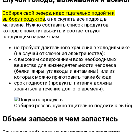
Собирая свой резерв, надо тщательно подойти к
выбору продуктов
, а не скупать все подряд в
магазине. Нужно составить список продуктов,
которые помогут выжить и соответствуют
следующим параметрам:
не требуют длительного хранения в холодильнике
(на случай отключения электричества);
с высоким содержанием всех необходимых
вещества для жизнедеятельности человека
(белки, жиры, углеводы и витамины), или из
которых можно приготовить такие блюда;
срок годности (продукты питания должны
храниться в течение долгого времени).
Собирая резерв, нужно тщательно подойти к выбо
Объем запасов и чем запастись