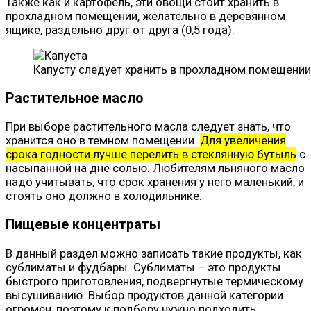
Также как и картофель, эти овощи стоит хранить в
прохладном помещении, желательно в деревянном
ящике, раздельно друг от друга (0,5 года).
Капусту следует хранить в прохладном помещении
Растительное масло
При выборе растительного масла следует знать, что
хранится оно в темном помещении.
Для увеличения
срока годности лучше перелить в стеклянную бутыль
с
насыпанной на дне солью. Любителям льняного масло
надо учитывать, что срок хранения у него маленький, и
стоять оно должно в холодильнике.
Пищевые концентраты
В данный раздел можно записать такие продукты, как
сублиматы и фудбары. Сублиматы – это продукты
быстрого приготовления, подвергнутые термическому
высушиванию. Выбор продуктов данной категории
огромен, поэтому к подбору нужно подходить