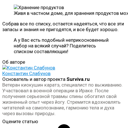
Живя в частном доме, для хранения продуктов мо
Собрав все по списку, остается надеяться, что все эти
запасы и знания не пригодятся, и все будет хорошо.
А у Вас есть подобный неприкосновенный
набор на всякий случай? Поделитесь
списком составляющих!
Об авторе
Константин Слабунов
Основатель и автор проекта
Surviva.ru
Ветеран киокушин каратэ, специалист по выживанию.
Участвовал в военной операции в Ираке. После
получения серьезной травмы спины обогатил свой
жизненный опыт через йогу. Стремится вдохновлять
читателей на самопознание, гармонию тела и духа
через вызовы природы.
Оцените статью