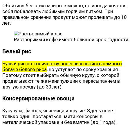
Обойтись без этих напитков можно, но иногда хочется
себя побаловать любимым горячим питьем. При
правильном хранении продукт может пролежать до 10
лет.
Растворимый кофе имеет большой срок годности
Белый рис
Бурый рис по количеству полезных свойств намного
богаче белого риса
, но уступает по сроку хранения.
Поэтому стоит выбирать обычную крупу, с которой
проделывают те же манипуляции с пересыпанием в
другую посуду (до 30 лет).
Консервированные овощи
Кукуруза, фасоль, чечевица и другие. Здесь совет
только один: постараться найти консервы в
металлической упаковке и без вмятин (до 1 года).