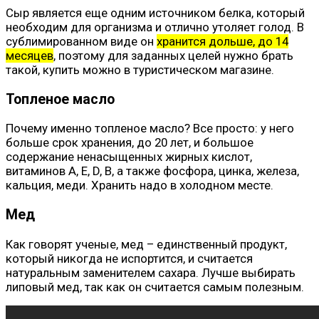
Сыр является еще одним источником белка, который
необходим для организма и отлично утоляет голод. В
сублимированном виде он
хранится дольше, до 14
месяцев
, поэтому для заданных целей нужно брать
такой, купить можно в туристическом магазине.
Топленое масло
Почему именно топленое масло? Все просто: у него
больше срок хранения, до 20 лет, и большое
содержание ненасыщенных жирных кислот,
витаминов A, E, D, B, а также фосфора, цинка, железа,
кальция, меди. Хранить надо в холодном месте.
Мед
Как говорят ученые, мед – единственный продукт,
который никогда не испортится, и считается
натуральным заменителем сахара. Лучше выбирать
липовый мед, так как он считается самым полезным.