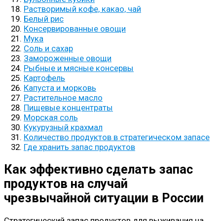
Растворимый кофе, какао, чай
Белый рис
Консервированные овощи
Мука
Соль и сахар
Замороженные овощи
Рыбные и мясные консервы
Картофель
Капуста и морковь
Растительное масло
Пищевые концентраты
Морская соль
Кукурузный крахмал
Количество продуктов в стратегическом запасе
Где хранить запас продуктов
Как эффективно сделать запас
продуктов на случай
чрезвычайной ситуации в России
Стратегический запас продуктов для выживания на