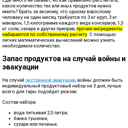
Еды много не бывает, но как правильно рассчитать,
какое количество тех или иных продуктов нужно
иметь? Брать за аксиому, что одному взрослому
человеку на один месяц требуется по 3 кг круп, 3 кг
макарон, 1,5 килограмма каждого вида консервов, 1,5
кг соли, сахара и других приправ,
прочие ингредиенты
набираются по собственному расчету
. С помощью
легких математических вычислений можно узнать
необходимое количество.
Запас продуктов на случай войны и
эвакуации
На случай
экстренной эвакуации
, войны должен быть
индивидуальный продуктовый набор на 3 дня, лучше
всего для тары подойдет рюкзак.
Состав набора:
вода питьевая 2,5 литра;
банка тушенки;
сухари или печенье;