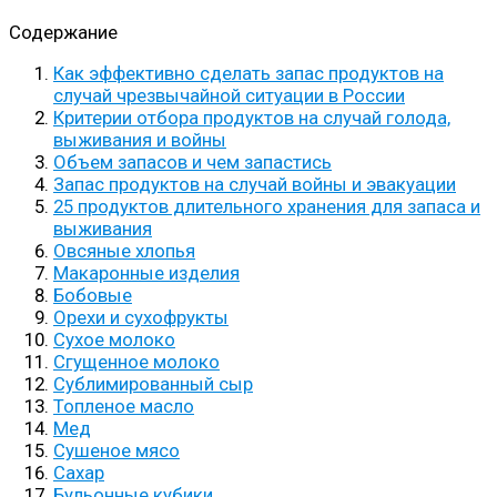
Содержание
Как эффективно сделать запас продуктов на
случай чрезвычайной ситуации в России
Критерии отбора продуктов на случай голода,
выживания и войны
Объем запасов и чем запастись
Запас продуктов на случай войны и эвакуации
25 продуктов длительного хранения для запаса и
выживания
Овсяные хлопья
Макаронные изделия
Бобовые
Орехи и сухофрукты
Сухое молоко
Сгущенное молоко
Сублимированный сыр
Топленое масло
Мед
Сушеное мясо
Сахар
Бульонные кубики