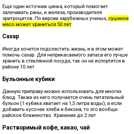
Еще один источник цинка, который помогает
залечивать раны, и железа, производителя
эритроцитов. По версии зарубежных ученых,
сушеное
мясо может храниться 50 лет
.
Сахар
Иногда хочется подсластить жизнь, и в этом может
помочь сахар. Для неприкасаемого запаса его лучше
хранить в стеклянной посуде, так он не испортится в
районе 10 лет.
Бульонные кубики
Данную приправу можно использовать для многих
блюд. Также из него получается очень питательный
бульон (1 кубика хватает на 1,5 литра воды), а если
добавить кусочек хлеба и бекона, то это вообще
райское блаженство. Хранение до 2 лет.
Растворимый кофе, какао, чай