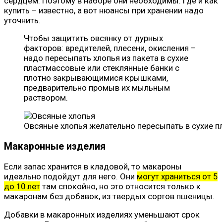
сердцем. Поэтому в наборе они необходимы. Где и как
купить – известно, а вот нюансы при хранении надо
уточнить.
Чтобы защитить овсянку от дурных
факторов: вредителей, плесени, окисления –
надо пересыпать хлопья из пакета в сухие
пластмассовые или стеклянные банки с
плотно закрывающимися крышками,
предварительно промыв их мыльным
раствором.
Овсяные хлопья желательно пересыпать в сухие 
Макаронные изделия
Если запас хранится в кладовой, то макароны
идеально подойдут для него. Они
могут храниться от 5
до 10 лет
там спокойно, но это относится только к
макаронам без добавок, из твердых сортов пшеницы.
Добавки в макаронных изделиях уменьшают срок