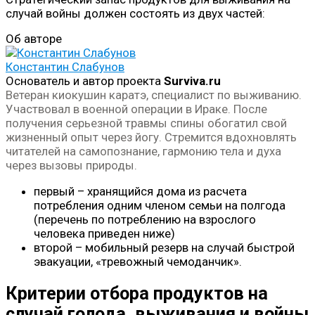
случай войны должен состоять из двух частей:
Об авторе
Константин Слабунов
Основатель и автор проекта
Surviva.ru
Ветеран киокушин каратэ, специалист по выживанию.
Участвовал в военной операции в Ираке. После
получения серьезной травмы спины обогатил свой
жизненный опыт через йогу. Стремится вдохновлять
читателей на самопознание, гармонию тела и духа
через вызовы природы.
первый – хранящийся дома из расчета
потребления одним членом семьи на полгода
(перечень по потреблению на взрослого
человека приведен ниже)
второй – мобильный резерв на случай быстрой
эвакуации, «тревожный чемоданчик».
Критерии отбора продуктов на
случай голода, выживания и войны