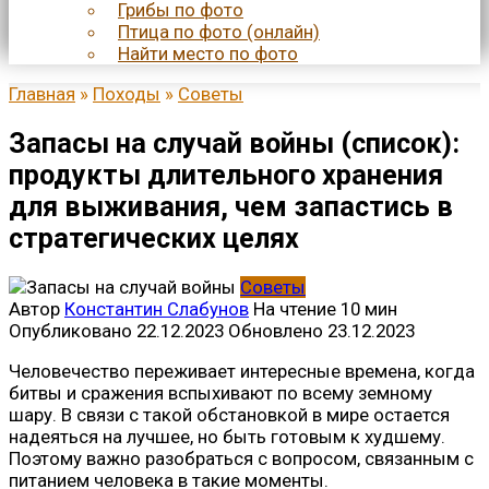
Грибы по фото
Птица по фото (онлайн)
Найти место по фото
Главная
»
Походы
»
Советы
Запасы на случай войны (список):
продукты длительного хранения
для выживания, чем запастись в
стратегических целях
Советы
Автор
Константин Слабунов
На чтение
10 мин
Опубликовано
22.12.2023
Обновлено
23.12.2023
Человечество переживает интересные времена, когда
битвы и сражения вспыхивают по всему земному
шару. В связи с такой обстановкой в мире остается
надеяться на лучшее, но быть готовым к худшему.
Поэтому важно разобраться с вопросом, связанным с
питанием человека в такие моменты.