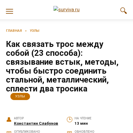
Перейти
к
содержанию
ГЛАВНАЯ
»
УЗЛЫ
Как связать трос между
собой (23 способа):
связывание встык, методы,
чтобы быстро соединить
стальной, металлический,
сплести два тросика
УЗЛЫ
АВТОР
НА ЧТЕНИЕ
Константин Слабунов
13 мин
ОПУБЛИКОВАНО
ОБНОВЛЕНО