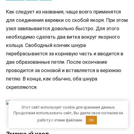
Как следует из названия, чаще всего применятся
для соединения веревки со скобой якоря. При этом
узел завязывается довольно быстро. Для этого
необходимо сделать два витка вокруг якорного
кольца. Свободный кончик шнура
перебрасывается за корневую часть и вводится в
две образованные петли. После окончание
проводится за основой и вставляется в верхнюю
петлю. В конце, как обычно, оба шнура
скрепляются.
Этот сайт использует cookie для хранения данных.
Продолжая использовать сайт, Вы даете свое согласие на
Техника вязки рыбацкого узла
работу с этими файлами.
OK
Змеиный узел