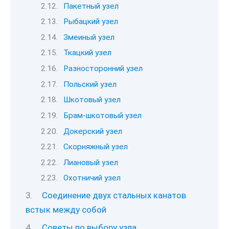
Пакетный узел
Рыбацкий узел
Змеиный узел
Ткацкий узел
Разносторонний узел
Польский узел
Шкотовый узел
Брам-шкотовый узел
Докерский узел
Скорняжный узел
Лиановый узел
Охотничий узел
Соединение двух стальных канатов
встык между собой
Советы по выбору узла