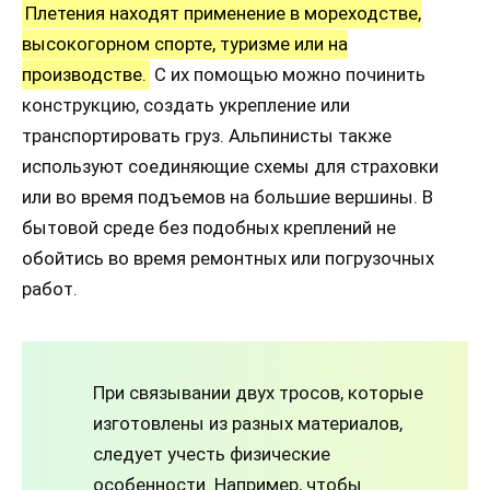
Плетения находят применение в мореходстве,
высокогорном спорте, туризме или на
производстве.
С их помощью можно починить
конструкцию, создать укрепление или
транспортировать груз. Альпинисты также
используют соединяющие схемы для страховки
или во время подъемов на большие вершины. В
бытовой среде без подобных креплений не
обойтись во время ремонтных или погрузочных
работ.
При связывании двух тросов, которые
изготовлены из разных материалов,
следует учесть физические
особенности. Например, чтобы