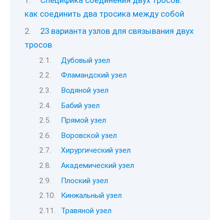
Специфика соединения двух тросов:
как соединить два тросика между собой
23 варианта узлов для связывания двух
тросов
Дубовый узел
Фламандский узел
Водяной узел
Бабий узел
Прямой узел
Воровской узел
Хирургический узел
Академический узел
Плоский узел
Кинжальный узел
Травяной узел