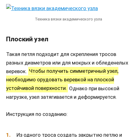
Техника вязки академического узла
Плоский узел
Такая петля подходит для скрепления тросов
разных диаметров или для мокрых и обледенелых
веревок.
Чтобы получить симметричный узел,
необходимо орудовать веревкой на плоской
устойчивой поверхности.
Однако при высокой
нагрузке, узел затягивается и деформируется.
Инструкция по созданию:
Из одного троса создать закрытую петлю и