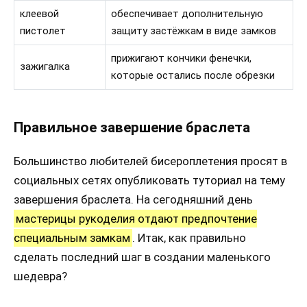
клеевой
обеспечивает дополнительную
пистолет
защиту застёжкам в виде замков
прижигают кончики фенечки,
зажигалка
которые остались после обрезки
Правильное завершение браслета
Большинство любителей бисероплетения просят в
социальных сетях опубликовать туториал на тему
завершения браслета. На сегодняшний день
мастерицы рукоделия отдают предпочтение
специальным замкам
. Итак, как правильно
сделать последний шаг в создании маленького
шедевра?