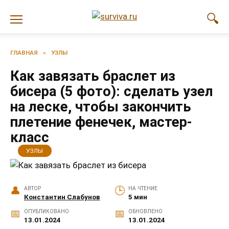
Перейти
к
содержанию
ГЛАВНАЯ
»
УЗЛЫ
Как завязать браслет из
бисера (5 фото): сделать узел
на леске, чтобы закончить
плетение фенечек, мастер-
класс
УЗЛЫ
АВТОР
НА ЧТЕНИЕ
Константин Слабунов
5 мин
ОПУБЛИКОВАНО
ОБНОВЛЕНО
13.01.2024
13.01.2024