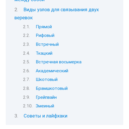
Виды узлов для связывания двух
веревок
Прямой
Рифовый
Встречный
Ткацкий
Встречная восьмерка
Академический
Шкотовый
Брамшкотовый
Грейпвайн
Змеиный
Советы и лайфхаки