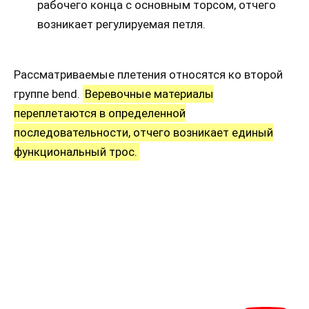
рабочего конца с основным торсом, отчего
возникает регулируемая петля.
Рассматриваемые плетения относятся ко второй
группе bend.
Веревочные материалы
переплетаются в определенной
последовательности, отчего возникает единый
функциональный трос.