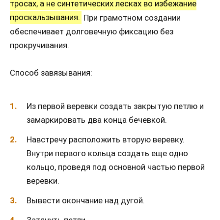
тросах, а не синтетических лесках во избежание
проскальзывания.
При грамотном создании
обеспечивает долговечную фиксацию без
прокручивания.
Способ завязывания:
Из первой веревки создать закрытую петлю и
замаркировать два конца бечевкой.
Навстречу расположить вторую веревку.
Внутри первого кольца создать еще одно
кольцо, проведя под основной частью первой
веревки.
Вывести окончание над дугой.
Затянуть петли.