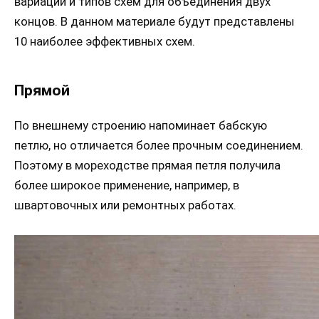
вариаций и типов схем для объединения двух
концов. В данном материале будут представлены
10 наиболее эффективных схем.
Прямой
По внешнему строению напоминает бабскую
петлю, но отличается более прочным соединением.
Поэтому в мореходстве прямая петля получила
более широкое применение, например, в
швартовочных или ремонтных работах.