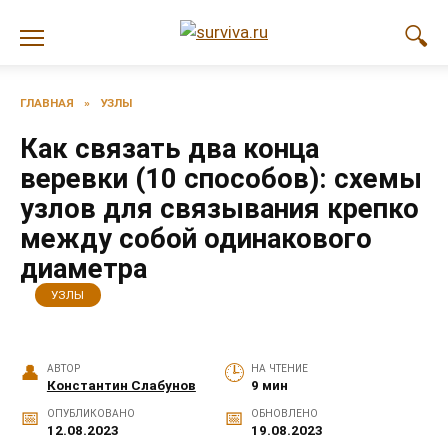
Перейти
к
содержанию
ГЛАВНАЯ
»
УЗЛЫ
Как связать два конца
веревки (10 способов): схемы
узлов для связывания крепко
между собой одинакового
диаметра
УЗЛЫ
АВТОР
НА ЧТЕНИЕ
Константин Слабунов
9 мин
ОПУБЛИКОВАНО
ОБНОВЛЕНО
12.08.2023
19.08.2023