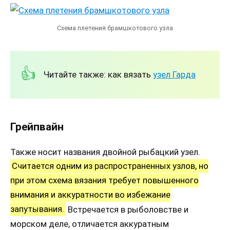
Схема плетения брамшкотового узла
Читайте также: как вязать
узел Гарда
Грейпвайн
Также носит названия двойной рыбацкий узел.
Считается одним из распространенных узлов, но
при этом схема вязания требует повышенного
внимания и аккуратности во избежание
запутывания.
Встречается в рыболовстве и
морском деле, отличается аккуратным