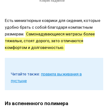
Коврик надувной
Есть миниатюрные коврики для сидения, которые
удобно брать с собой благодаря компактным
размерам.
Самонадувающиеся матрасы более
тяжелые, стоят дорого, зато отличаются
комфортом и долговечностью.
Читайте также:
правила выживания в
пустыне
Из вспененного полимера