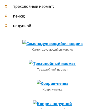
трехслойный изомат;
пенка;
надувной.
Самонадувающийся коврик
Трехслойный изомат
Коврик-пенка