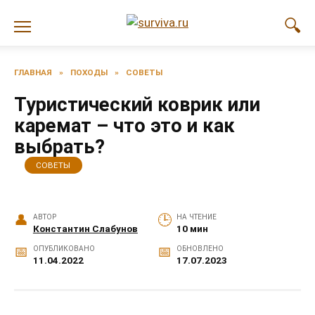
Перейти
к
содержанию
ГЛАВНАЯ
»
ПОХОДЫ
»
СОВЕТЫ
Туристический коврик или
каремат – что это и как
выбрать?
СОВЕТЫ
АВТОР
НА ЧТЕНИЕ
Константин Слабунов
10 мин
ОПУБЛИКОВАНО
ОБНОВЛЕНО
11.04.2022
17.07.2023