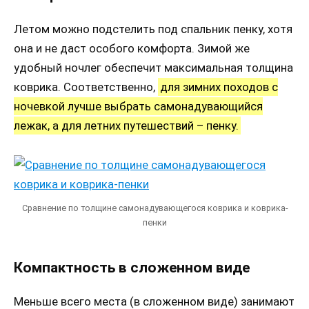
Летом можно подстелить под спальник пенку, хотя
она и не даст особого комфорта. Зимой же
удобный ночлег обеспечит максимальная толщина
коврика. Соответственно,
для зимних походов с
ночевкой лучше выбрать самонадувающийся
лежак, а для летних путешествий – пенку.
Сравнение по толщине самонадувающегося коврика и коврика-
пенки
Компактность в сложенном виде
Меньше всего места (в сложенном виде) занимают