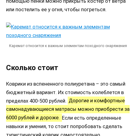
помощью пенки можно прикрыть костер от ветра
или постелить ее у огня, чтобы погреться.
Каремат относится к важным элементам походного снаряжения
Сколько стоит
Коврики из вспененного полиуретана – это самый
бюджетный вариант. Их стоимость колеблется в
пределах 400-500 рублей.
Дорогие и комфортные
самонадувающиеся матрасы можно приобрести за
6000 рублей и дороже.
Если есть определенные
навыки и умения, то стоит попробовать сделать
туристический коврик самостоятельно.