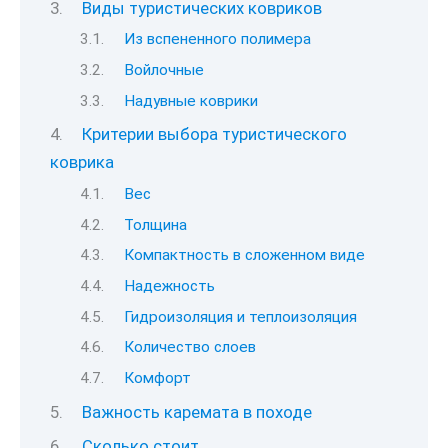
Виды туристических ковриков
Из вспененного полимера
Войлочные
Надувные коврики
Критерии выбора туристического
коврика
Вес
Толщина
Компактность в сложенном виде
Надежность
Гидроизоляция и теплоизоляция
Количество слоев
Комфорт
Важность каремата в походе
Сколько стоит