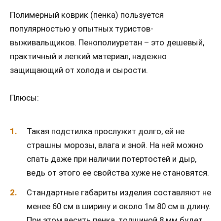
Полимерный коврик (пенка) пользуется
популярностью у опытных туристов-
выживальщиков. Пенополиуретан – это дешевый,
практичный и легкий материал, надежно
защищающий от холода и сырости.
Плюсы:
Такая подстилка прослужит долго, ей не
страшны морозы, влага и зной. На ней можно
спать даже при наличии потертостей и дыр,
ведь от этого ее свойства хуже не становятся.
Стандартные габариты изделия составляют не
менее 60 см в ширину и около 1м 80 см в длину.
При этом весить пенка, толщиной 8 мм будет