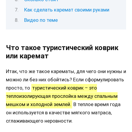
Как сделать каремат своими руками
Видео по теме
Что такое туристический коврик
или каремат
Итак, что же такое карематы, для чего они нужны и
можно ли без них обойтись? Если сформулировать
просто, то
туристический коврик – это
теплоизолирующая прослойка между спальным
мешком и холодной землей.
В теплое время года
он используется в качестве мягкого матраса,
сглаживающего неровности.