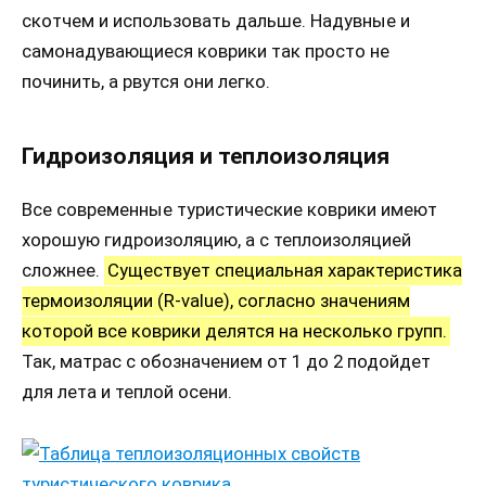
скотчем и использовать дальше. Надувные и
самонадувающиеся коврики так просто не
починить, а рвутся они легко.
Гидроизоляция и теплоизоляция
Все современные туристические коврики имеют
хорошую гидроизоляцию, а с теплоизоляцией
сложнее.
Существует специальная характеристика
термоизоляции (R-value), согласно значениям
которой все коврики делятся на несколько групп.
Так, матрас с обозначением от 1 до 2 подойдет
для лета и теплой осени.