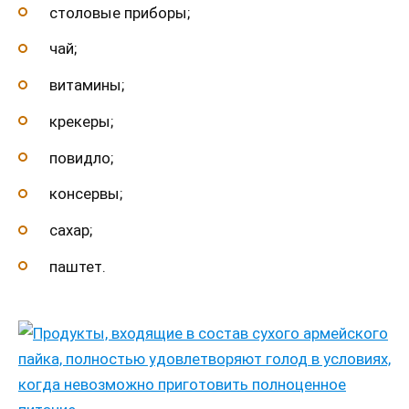
столовые приборы;
чай;
витамины;
крекеры;
повидло;
консервы;
сахар;
паштет.