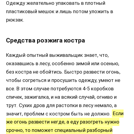
Одежду желательно упаковать в плотный
пластиковый мешок и лишь потом уложить в
рюкзак.
Средства розжига костра
Каждый опытный выживальщик знает, что,
оказавшись в лесу, особенно зимой или осенью,
без костра не обойтись. Быстро развести огонь,
чтобы согреться и просушить одежду, умеют не
все. В этом случае потребуются 4-5 коробков
спичек, зажигалка, и на всякий случай, огниво и
трут. Сухих дров для растопки в лесу немало, а
значит, проблем с костром быть не должно.
Если
же огонь развести негде, а еду разогреть нужно
срочно, то поможет специальный разборный