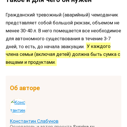
Гражданский тревожный (аварийный) чемоданчик
представляет собой большой рюкзак, объемом не
менее 30-40 л. В него помещается все необходимое
для автономного существования в течение 3-7
дней, то есть, до начала эвакуации.
У каждого
члена семьи (включая детей) должна быть сумка с
вещами и продуктами.
Об авторе
Константин Слабунов
Основатель и автор проекта
Surviva.ru