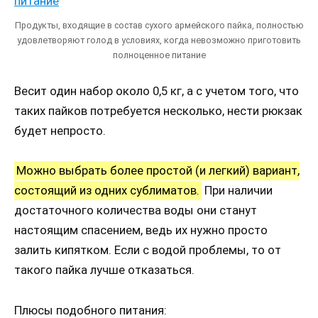
Продукты, входящие в состав сухого армейского пайка, полностью
удовлетворяют голод в условиях, когда невозможно приготовить
полноценное питание
Весит один набор около 0,5 кг, а с учетом того, что
таких пайков потребуется несколько, нести рюкзак
будет непросто.
Можно выбрать более простой (и легкий) вариант,
состоящий из одних сублиматов.
При наличии
достаточного количества воды они станут
настоящим спасением, ведь их нужно просто
залить кипятком. Если с водой проблемы, то от
такого пайка лучше отказаться.
Плюсы подобного питания: