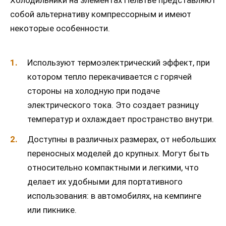
Холодильники на элементах Пельтье представляют
собой альтернативу компрессорным и имеют
некоторые особенности.
Используют термоэлектрический эффект, при
котором тепло перекачивается с горячей
стороны на холодную при подаче
электрического тока. Это создает разницу
температур и охлаждает пространство внутри.
Доступны в различных размерах, от небольших
переносных моделей до крупных. Могут быть
относительно компактными и легкими, что
делает их удобными для портативного
использования: в автомобилях, на кемпинге
или пикнике.