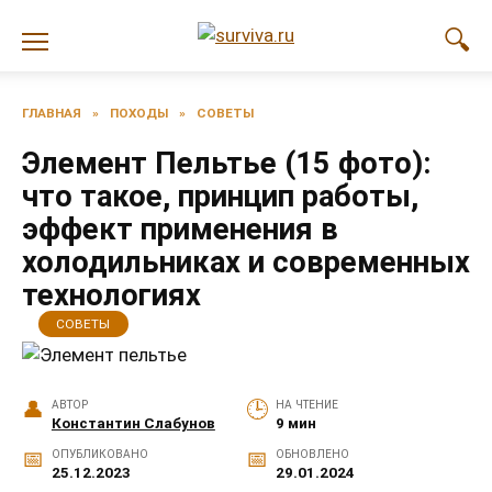
Перейти
к
содержанию
ГЛАВНАЯ
»
ПОХОДЫ
»
СОВЕТЫ
Элемент Пельтье (15 фото):
что такое, принцип работы,
эффект применения в
холодильниках и современных
технологиях
СОВЕТЫ
АВТОР
НА ЧТЕНИЕ
Константин Слабунов
9 мин
ОПУБЛИКОВАНО
ОБНОВЛЕНО
25.12.2023
29.01.2024