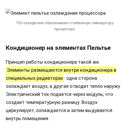
TEC-охладители обеспечивают стабильную температуру
процессора
Кондиционер на элементах Пельтье
Принцип работы кондиционера такой же.
Элементы размещаются внутри кондиционера в
специальных радиаторах
: одна сторона
охлаждает воздух, а другая отводит тепло наружу.
Электрический ток подается через модуль, что
создает температурную разницу. Воздух
циркулирует, охлаждается и затем выдувается
внутрь помещения.