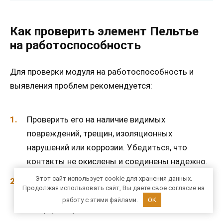
Как проверить элемент Пельтье
на работоспособность
Для проверки модуля на работоспособность и
выявления проблем рекомендуется:
Проверить его на наличие видимых
повреждений, трещин, изоляционных
нарушений или коррозии. Убедиться, что
контакты не окислены и соединены надежно.
Этот сайт использует cookie для хранения данных.
Измерить напряжение с помощью
Продолжая использовать сайт, Вы даете свое согласие на
мультиметра. Оно должно быть в пределах
работу с этими файлами.
OK
спецификаций.