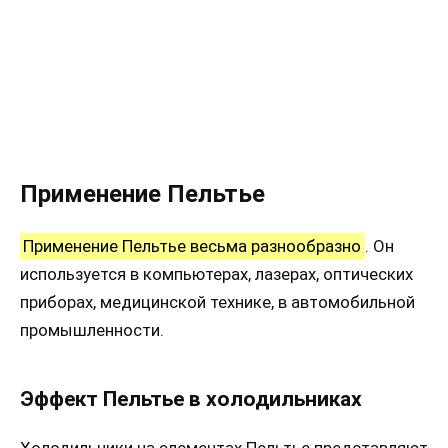
Применение Пельтье
Применение Пельтье весьма разнообразно
. Он
используется в компьютерах, лазерах, оптических
приборах, медицинской технике, в автомобильной
промышленности.
Эффект Пельтье в холодильниках