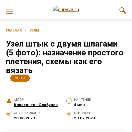
Перейти
к
содержанию
ГЛАВНАЯ
»
УЗЛЫ
Узел штык с двумя шлагами
(5 фото): назначение простого
плетения, схемы как его
вязать
УЗЛЫ
АВТОР
НА ЧТЕНИЕ
Константин Слабунов
4 мин
ОПУБЛИКОВАНО
ОБНОВЛЕНО
26.06.2023
20.07.2023