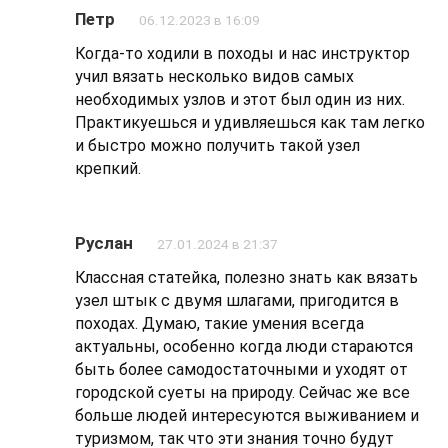
Петр
06.12.2023 в 16:09
Когда-то ходили в походы и нас инструктор
учил вязать несколько видов самых
необходимых узлов и этот был один из них.
Практикуешься и удивляешься как там легко
и быстро можно получить такой узел
крепкий.
Руслан
27.01.2024 в 21:37
Классная статейка, полезно знать как вязать
узел штык с двумя шлагами, пригодится в
походах. Думаю, такие умения всегда
актуальны, особенно когда люди стараются
быть более самодостаточными и уходят от
городской суеты на природу. Сейчас же все
больше людей интересуются выживанием и
туризмом, так что эти знания точно будут