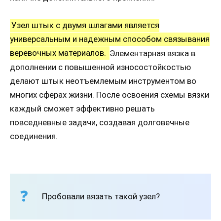
Узел штык с двумя шлагами является
универсальным и надежным способом связывания
веревочных материалов.
Элементарная вязка в
дополнении с повышенной износостойкостью
делают штык неотъемлемым инструментом во
многих сферах жизни. После освоения схемы вязки
каждый сможет эффективно решать
повседневные задачи, создавая долговечные
соединения.
Пробовали вязать такой узел?