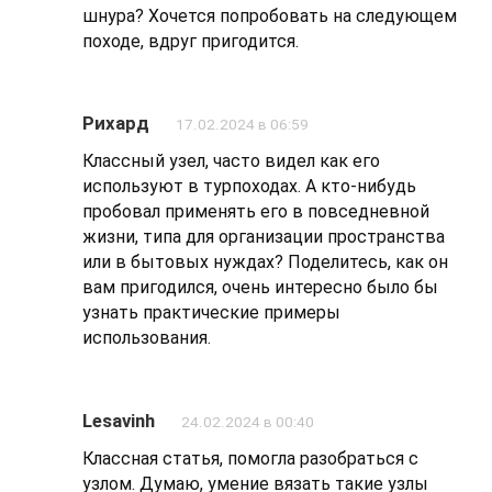
шнура? Хочется попробовать на следующем
походе, вдруг пригодится.
Рихард
17.02.2024 в 06:59
Классный узел, часто видел как его
используют в турпоходах. А кто-нибудь
пробовал применять его в повседневной
жизни, типа для организации пространства
или в бытовых нуждах? Поделитесь, как он
вам пригодился, очень интересно было бы
узнать практические примеры
использования.
Lesavinh
24.02.2024 в 00:40
Классная статья, помогла разобраться с
узлом. Думаю, умение вязать такие узлы