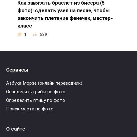
Как завязать браслет из бисера (5
фото): сделать узел на леске, чтобы
закончить плетение фенечек, мастер-
класс
1
539
Сервисы
Азбука Морзе (онлайн переводчик)
Определить грибы по фото
Определить птицу по фото
Поиск места по фото
О сайте