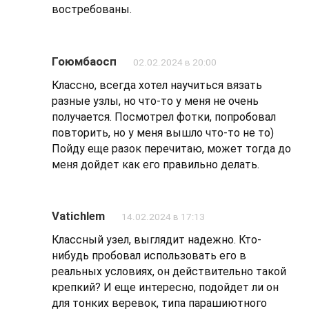
востребованы.
Гоюмбаосп
02.02.2024 в 20:00
Классно, всегда хотел научиться вязать
разные узлы, но что-то у меня не очень
получается. Посмотрел фотки, попробовал
повторить, но у меня вышло что-то не то)
Пойду еще разок перечитаю, может тогда до
меня дойдет как его правильно делать.
Vatichlem
14.02.2024 в 17:13
Классный узел, выглядит надежно. Кто-
нибудь пробовал использовать его в
реальных условиях, он действительно такой
крепкий? И еще интересно, подойдет ли он
для тонких веревок, типа парашиютного