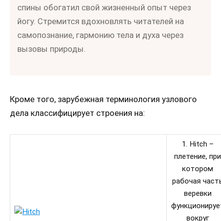
спины обогатил свой жизненный опыт через
йогу. Стремится вдохновлять читателей на
самопознание, гармонию тела и духа через
вызовы природы.
Кроме того, зарубежная терминология узлового
дела классифицирует строения на:
1. Hitch –
плетение, при
котором
рабочая част
веревки
функционируе
вокруг