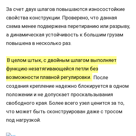
За счет двух шлагов повышаются износостойкие
свойства конструкции. Проверено, что данная
схема менее подвержена перетиранию или разрыву,
а динамическая устойчивость к большим грузам
повышена в несколько раз.
В целом штык, с двойным шлагом выполняет
функцию незатягивающейся петли без
возможности плавной регулировки.
После
создания крепление надежно блокируется в одном
положении и не допускает проскальзывания
свободного края. Более всего узел ценится за то,
что может быть сконструирован даже с тросом
под нагрузкой.