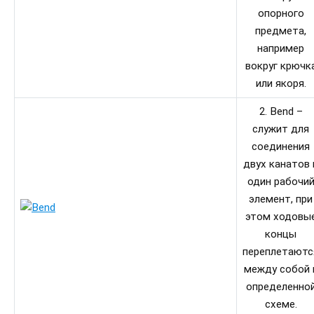
опорного
предмета,
например
вокруг крючк
или якоря.
2. Bend –
служит для
соединения
двух канатов 
один рабочи
элемент, при
этом ходовы
концы
переплетаютс
между собой 
определенно
схеме.