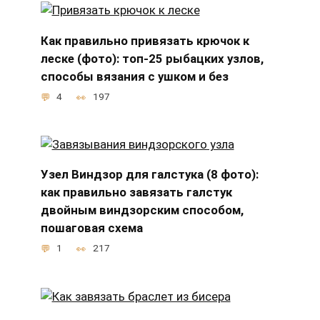
Как правильно привязать крючок к
леске (фото): топ-25 рыбацких узлов,
способы вязания с ушком и без
4
197
Узел Виндзор для галстука (8 фото):
как правильно завязать галстук
двойным виндзорским способом,
пошаговая схема
1
217