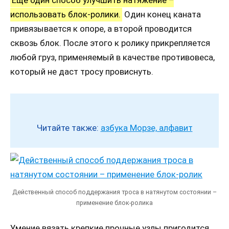
Еще один способ улучшить натяжение –
использовать блок-ролики.
Один конец каната
привязывается к опоре, а второй проводится
сквозь блок. После этого к ролику прикрепляется
любой груз, применяемый в качестве противовеса,
который не даст тросу провиснуть.
Читайте также:
азбука Морзе, алфавит
Действенный способ поддержания троса в натянутом состоянии –
применение блок-ролика
Умение вязать крепкие прочные узлы пригодится