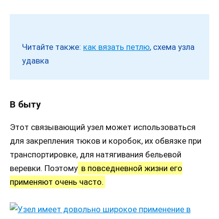
Читайте также:
как вязать петлю
, схема узла
удавка
В быту
Этот связывающий узел может использоваться
для закрепления тюков и коробок, их обвязке при
транспортировке, для натягивания бельевой
веревки. Поэтому
в повседневной жизни его
применяют очень часто.