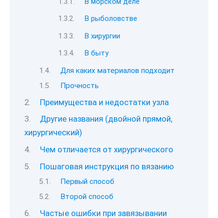
В морском деле
В рыболовстве
В хирургии
В быту
Для каких материалов подходит
Прочность
Преимущества и недостатки узла
Другие названия (двойной прямой,
хирургический)
Чем отличается от хирургического
Пошаговая инструкция по вязанию
Первый способ
Второй способ
Частые ошибки при завязывании