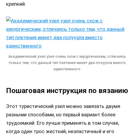
крепкий.
Академический узел узел очень схож с хирургическим, отличаясь
только тем, что данный тип плетения имеет два полуузла вместо
единственного
Пошаговая инструкция по вязанию
Этот туристический узел можно завязать двумя
разными способами, но первый вариант более
трудоемкий. Его лучше применять в том случае,
когда один трос жесткий, неэластичный и его