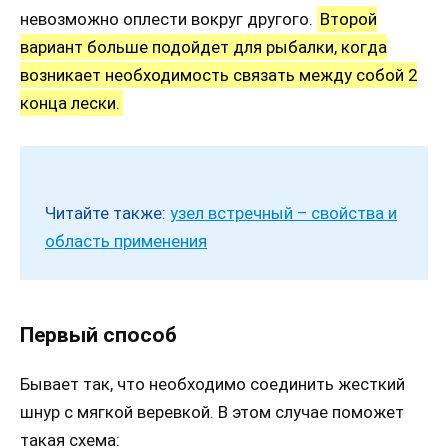
невозможно оплести вокруг другого.
Второй
вариант больше подойдет для рыбалки, когда
возникает необходимость связать между собой 2
конца лески.
Читайте также:
узел встречный – свойства и
область применения
Первый способ
Бывает так, что необходимо соединить жесткий
шнур с мягкой веревкой. В этом случае поможет
такая схема: