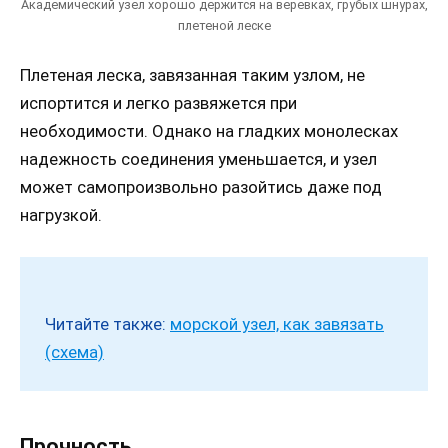
Академический узел хорошо держится на веревках, грубых шнурах,
плетеной леске
Плетеная леска, завязанная таким узлом, не
испортится и легко развяжется при
необходимости. Однако на гладких монолесках
надежность соединения уменьшается, и узел
может самопроизвольно разойтись даже под
нагрузкой.
Читайте также:
морской узел, как завязать
(схема)
Прочность