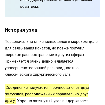
обвитием.
История узла
Первоначально он использовался в морском деле
для связывания канатов, но позже получил
широкое распространение в других сферах.
Применяется очень давно и является
усовершенствованной разновидностью
классического хирургического узла.
Соединение получается прочнее за счет двух
полуузлов, расположенных параллельно друг
другу.
Хорошо затянутый узел выдерживает