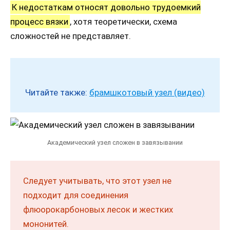
К недостаткам относят довольно трудоемкий
процесс вязки
, хотя теоретически, схема
сложностей не представляет.
Читайте также:
брамшкотовый узел (видео)
Академический узел сложен в завязывании
Следует учитывать, что этот узел не
подходит для соединения
флюорокарбоновых лесок и жестких
мононитей.