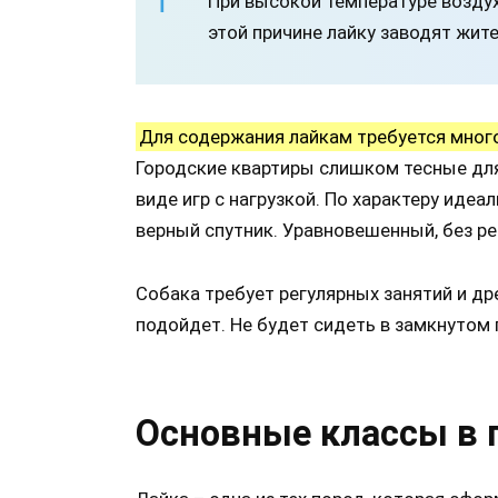
При высокой температуре воздуха
этой причине лайку заводят жит
Для содержания лайкам требуется много
Городские квартиры слишком тесные для
виде игр с нагрузкой. По характеру идеа
верный спутник. Уравновешенный, без ре
Собака требует регулярных занятий и др
подойдет. Не будет сидеть в замкнутом 
Основные классы в 