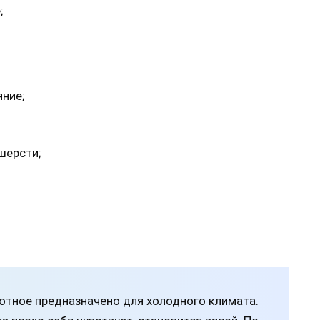
;
ние;
шерсти;
отное предназначено для холодного климата.