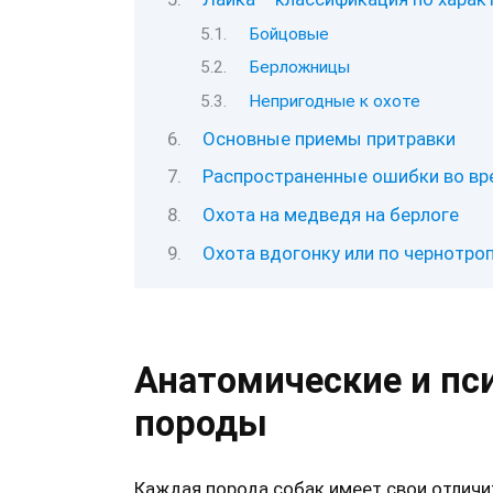
Бойцовые
Берложницы
Непригодные к охоте
Основные приемы притравки
Распространенные ошибки во вр
Охота на медведя на берлоге
Охота вдогонку или по чернотро
Анатомические и пс
породы
Каждая порода собак имеет свои отличи