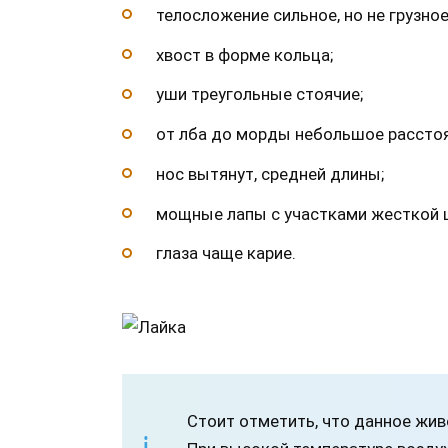
телосложение сильное, но не грузное
хвост в форме кольца;
уши треугольные стоячие;
от лба до морды небольшое расстоя
нос вытянут, средней длины;
мощные лапы с участками жесткой 
глаза чаще карие.
Стоит отметить, что данное жив