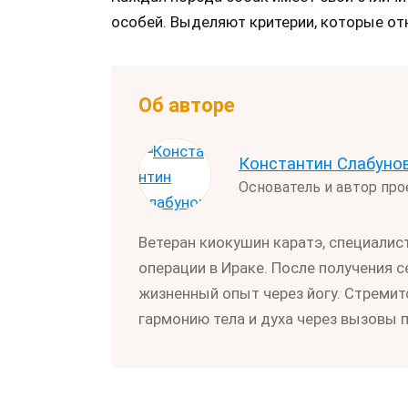
особей. Выделяют критерии, которые отн
Об авторе
Константин Слабуно
Основатель и автор пр
Ветеран киокушин каратэ, специалис
операции в Ираке. После получения 
жизненный опыт через йогу. Стремит
гармонию тела и духа через вызовы 