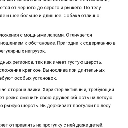
ется от черного до серого и рыжего. По телу
де и шее больше и длиннее. Собака отлично
сложения с мощными лапами. Отличается
ношением к обстановке. Пригодна к содержанию в
регулярных нагрузок.
дных регионов, так как имеет густую шерсть.
сложение крепкое. Вынослива при длительных
ребуют особых установок.
ная сторона лайки. Характер активный, требующий
ет резко сменить свою дружелюбность на легкую
ую рыжую шерсть. Выдерживает прогулки по лесу
ет отправлять на прогулку с ней даже детей.