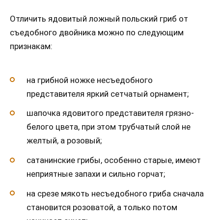
Отличить ядовитый ложный польский гриб от
съедобного двойника можно по следующим
признакам:
на грибной ножке несъедобного
представителя яркий сетчатый орнамент;
шапочка ядовитого представителя грязно-
белого цвета, при этом трубчатый слой не
желтый, а розовый;
сатанинские грибы, особенно старые, имеют
неприятные запахи и сильно горчат;
на срезе мякоть несъедобного гриба сначала
становится розоватой, а только потом