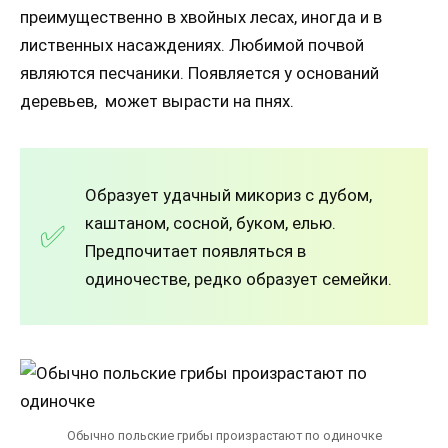
преимущественно в хвойных лесах, иногда и в
лиственных насаждениях. Любимой почвой
являются песчаники. Появляется у оснований
деревьев, может вырасти на пнях.
Образует удачный микориз с дубом,
каштаном, сосной, буком, елью.
Предпочитает появляться в
одиночестве, редко образует семейки.
Обычно польские грибы произрастают по одиночке