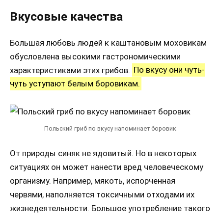
Вкусовые качества
Большая любовь людей к каштановым моховикам
обусловлена высокими гастрономическими
характеристиками этих грибов.
По вкусу они чуть-
чуть уступают белым боровикам.
Польский гриб по вкусу напоминает боровик
От природы синяк не ядовитый. Но в некоторых
ситуациях он может нанести вред человеческому
организму. Например, мякоть, испорченная
червями, наполняется токсичными отходами их
жизнедеятельности. Большое употребление такого