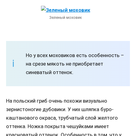
Зеленый моховик
Но у всех моховиков есть особенность –
на срезе мякоть не приобретает
синеватый оттенок.
На польский гриб очень похожи визуально
зернистоногие дубовики. У них шляпка буро-
каштанового окраса, трубчатый слой желтого
оттенка. Ножка покрыта чешуйками имеет
красноватый оттенок. Особенность в том, что у