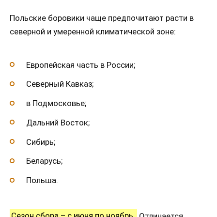
Польские боровики чаще предпочитают расти в
северной и умеренной климатической зоне:
Европейская часть в России;
Северный Кавказ;
в Подмосковье;
Дальний Восток;
Сибирь;
Беларусь;
Польша.
Сезон сбора – с июня по ноябрь.
Отличается