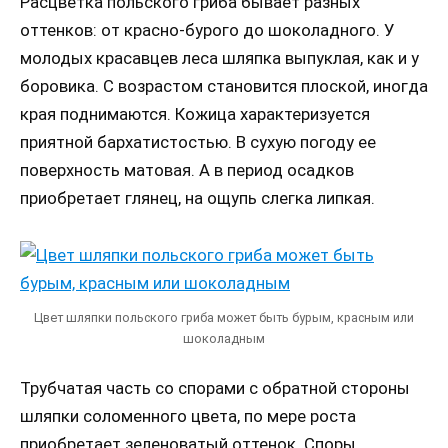
Расцветка польского гриба бывает разных
оттенков: от красно-бурого до шоколадного. У
молодых красавцев леса шляпка выпуклая, как и у
боровика. С возрастом становится плоской, иногда
края поднимаются. Кожица характеризуется
приятной бархатистостью. В сухую погоду ее
поверхность матовая. А в период осадков
приобретает глянец, на ощупь слегка липкая.
Цвет шляпки польского гриба может быть бурым, красным или
шоколадным
Трубчатая часть со спорами с обратной стороны
шляпки соломенного цвета, по мере роста
приобретает зеленоватый оттенок. Споры