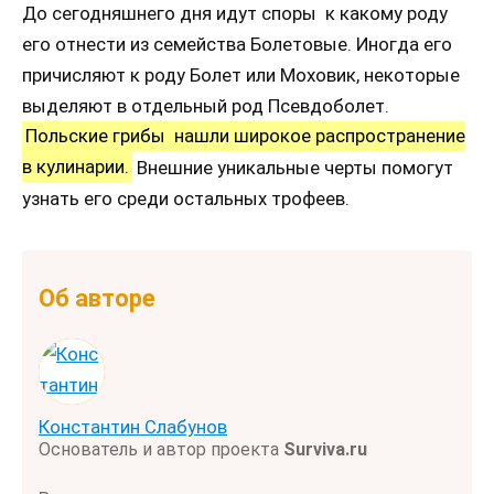
До сегодняшнего дня идут споры к какому роду
его отнести из семейства Болетовые. Иногда его
причисляют к роду Болет или Моховик, некоторые
выделяют в отдельный род Псевдоболет.
Польские грибы нашли широкое распространение
в кулинарии.
Внешние уникальные черты помогут
узнать его среди остальных трофеев.
Об авторе
Константин Слабунов
Основатель и автор проекта
Surviva.ru