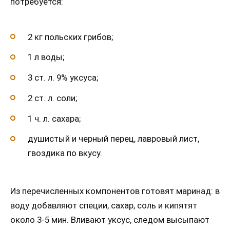
потребуется:
2 кг польских грибов;
1 л воды;
3 ст. л. 9% уксуса;
2 ст. л. соли;
1 ч. л. сахара;
душистый и черный перец, лавровый лист,
гвоздика по вкусу.
Из перечисленных компонентов готовят маринад: в
воду добавляют специи, сахар, соль и кипятят
около 3-5 мин. Вливают уксус, следом высыпают