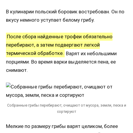
В кулинарии польский боровик востребован. Он по
вкусу немного уступает белому грибу.
После сбора найденные трофеи обязательно
перебирают, а затем подвергают легкой
термической обработке.
Варят их небольшими
порциями. Во время варки выделяется пена, ее
снимают.
Собранные грибы перебирают, очищают от мусора, земли, песка и
сортируют
Мелкие по размеру грибы варят целиком, более